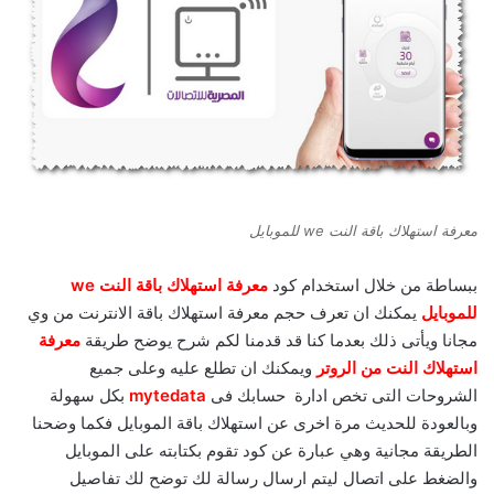
معرفة استهلاك باقة النت we للموبايل
ببساطة من خلال استخدام كود
معرفة استهلاك باقة النت we
للموبايل
يمكنك ان تعرف حجم معرفة استهلاك باقة الانترنت من وي
مجانا ويأتى ذلك بعدما كنا قد قدمنا لكم شرح يوضح طريقة
معرفة
استهلاك النت من الروتر
ويمكنك ان تطلع عليه وعلى جميع
الشروحات التى تخص ادارة حسابك فى
mytedata
بكل سهولة
وبالعودة للحديث مرة اخرى عن استهلاك باقة الموبايل فكما وضحنا
الطريقة مجانية وهي عبارة عن كود تقوم بكتابته على الموبايل
والضغط على اتصال ليتم ارسال رسالة لك توضح لك تفاصيل