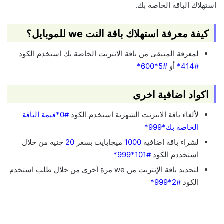
استهلاك الباقة الخاصة بك.
كيفة معرفة استهلاك باقة النت we للموبايل؟
لمعرفة المتبقى من باقة الانترنت الخاصة بك استخدم الكود
#414*
أو
#5*600*
اكواد اضافية اخرى
لألغاء باقة الانترنت الشهرية استخدم الكود
#0*قيمة الباقة
الخاصة بك*999*
لشراء باقة اضافية
1000
ميجابايت بسعر
20
جنيه من خلال
استخددم الكود
#101*999*
لتجديد باقة الإنترنت من we مرة أخرى من خلال طلب استخدم
الكود
#2*999*