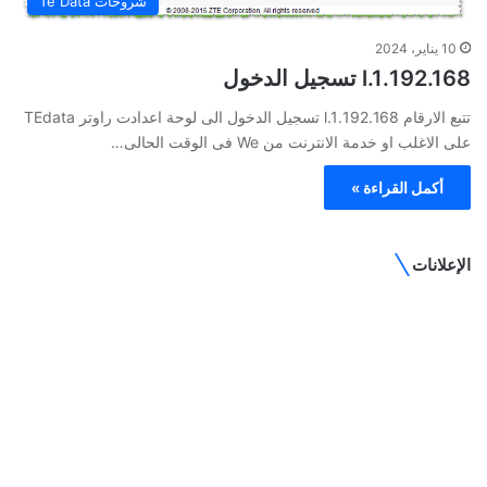
شروحات Te Data
10 يناير، 2024
192.168.l.1 تسجيل الدخول
تتبع الارقام 192.168.l.1 تسجيل الدخول الى لوحة اعدادت راوتر TEdata
على الاغلب او خدمة الانترنت من We فى الوقت الحالى…
أكمل القراءة »
الإعلانات