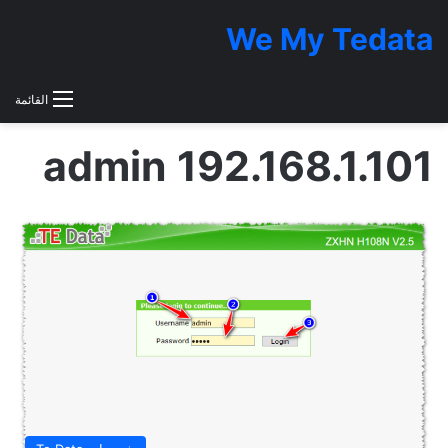
We My Tedata
القائمة
192.168.1.101 admin