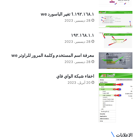
١٩٢.١٦٨.١.1 تغير الباسورد we
28 ديسمبر، 2023
١٩٢.١٦٨.١.١
28 ديسمبر، 2023
معرفة اسم المستخدم وكلمة المرور للراوتر we
28 ديسمبر، 2023
اخفاء شبكة الواي فاي
20 أبريل، 2023
الإعلانات