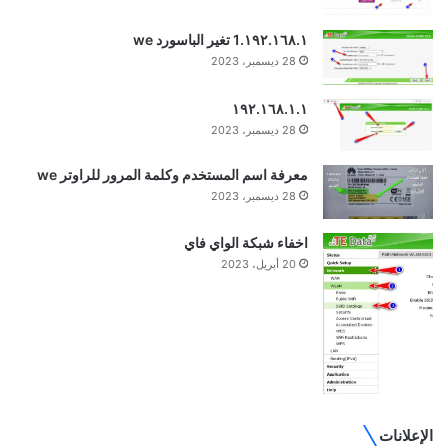
١٩٢.١٦٨.١.1 تغير الباسورد we
28 ديسمبر، 2023
١٩٢.١٦٨.١.١
28 ديسمبر، 2023
معرفة اسم المستخدم وكلمة المرور للراوتر we
28 ديسمبر، 2023
اخفاء شبكة الواي فاي
20 أبريل، 2023
الإعلانات