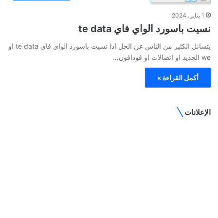
1 يناير، 2024
نسيت باسورد الواي فاي te data
يتسائل الكثير من الناس عن الحل اذا نسيت باسورد الواي فاي te data او
we الجديد او اتصالات او فودافون…
أكمل القراءة »
الإعلانات