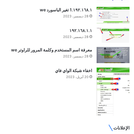
١٩٢.١٦٨.١.1 تغير الباسورد we
28 ديسمبر، 2023
١٩٢.١٦٨.١.١
28 ديسمبر، 2023
معرفة اسم المستخدم وكلمة المرور للراوتر we
28 ديسمبر، 2023
اخفاء شبكة الواي فاي
20 أبريل، 2023
الإعلانات