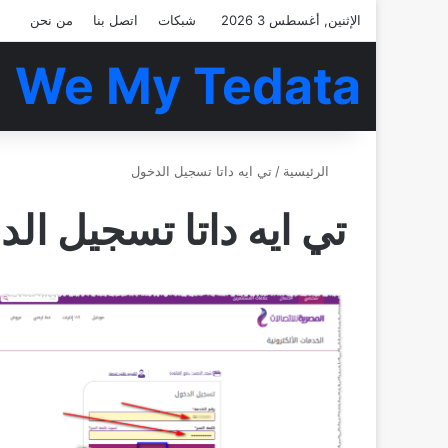
الإثنين, أغسطس 3 2026
شبكات
اتصل بنا
من نحن
We My Tedata
الرئيسية
/
تي ايه داتا تسجيل الدخول
تي ايه داتا تسجيل ال