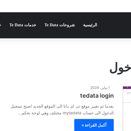
الرئيسية
شروحات Te Data
خدمات Te Data
عر
دخول
1 يناير، 2024
tedata login
بعدما تم تغيير موقع تى اى داتا الى الموقع الجديد اصبح تسجيل
الدخول الى حساب mytedata مختلف وهي لوحة تحكم…
أكمل القراءة »