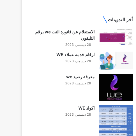
أخر التدوينات
الاستعلام عن فاتورة النت we برقم
التليفون
28 ديسمبر، 2023
ارقام خدمة عملاء WE
28 ديسمبر، 2023
معرفة رصيد we
28 ديسمبر، 2023
اكواد WE
28 ديسمبر، 2023