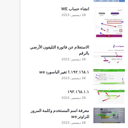
انشاء حساب WE
28 ديسمبر، 2023
الاستعلام عن فاتورة التليفون الأرضي
بالرقم
28 ديسمبر، 2023
١٩٢.١٦٨.١.1 تغير الباسورد we
28 ديسمبر، 2023
١٩٢.١٦٨.١.١
28 ديسمبر، 2023
معرفة اسم المستخدم وكلمة المرور
للراوتر we
28 ديسمبر، 2023