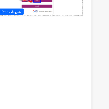
شروحات Te Data